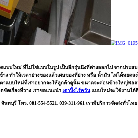
แบบใหม่ ที่ไม่ใช่แบบในรูป เป็นอีกรุ่นนึงที่ต่างออกไป จากปร
ด้านข้าง ทำให้เวลาย่างของแล้วเศษของที่ย่าง หรือ น้ำมัน ไม่ได้
งแต่เตาแบบใหม่ที่เราอยากจะให้ลูกค้าดูนั้น ขนาดจะค่อนข้างใหญ่พอ
ติดขัดเรื่องที่วาง เราขอแนะนำ
เตาปิ้งไร้ควัน
แบบใหม่จะใช้งานได้ด
จันทบุรี โทร. 081-554-5521, 039-311-961 เรามีบริการจัดส่งทั่วไทย