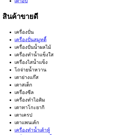
เตาอบ
สินค้าขายดี
เครื่องปั่น
เครื่องปั่นสมูทตี้
เครื่องปั่นน้ำผลไม้
เครื่องทำน้ำแข็งใส
เครื่องไสน้ำแข็ง
โถจ่ายน้ำหวาน
เตาย่างแก๊ส
เตาสเต็ก
เครื่องซีล
เครื่องทำไอติม
เตาทาโกะยากิ
เตาเครป
เตาแพนเค้ก
เครื่องทำน้ำเต้าหู้