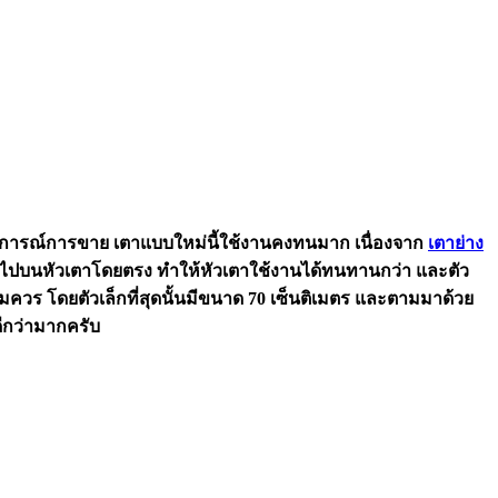
ะสบการณ์การขาย เตาแบบใหม่นี้ใช้งานคงทนมาก เนื่องจาก
เตาย่าง
หยดลงไปบนหัวเตาโดยตรง ทำให้หัวเตาใช้งานได้ทนทานกว่า และตัว
สมควร โดยตัวเล็กที่สุดนั้นมีขนาด 70 เซ็นติเมตร และตามมาด้วย
ีกว่ามากครับ