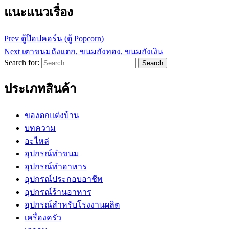
แนะแนวเรื่อง
Prev
ตู้ป๊อปคอร์น (ตู้ Popcorn)
Next
เตาขนมถังแตก, ขนมถังทอง, ขนมถังเงิน
Search for:
Search
ประเภทสินค้า
ของตกแต่งบ้าน
บทความ
อะไหล่
อุปกรณ์ทำขนม
อุปกรณ์ทำอาหาร
อุปกรณ์ประกอบอาชีพ
อุปกรณ์ร้านอาหาร
อุปกรณ์สำหรับโรงงานผลิต
เครื่องครัว