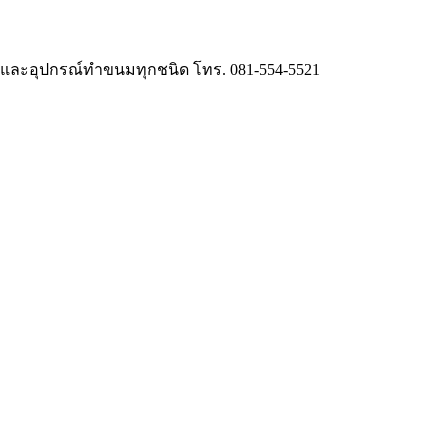
ี่ และอุปกรณ์ทำขนมทุกชนิด โทร. 081-554-5521