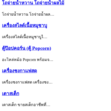
โถจ่ายน้ำหวาน โถจ่ายน้ำผลไม้
โถจ่ายน้ำหวาน โถจ่ายน้ำผล…
เครื่องสไลด์เนื้อหมูชาบู
เครื่องสไลด์เนื้อหมูชาบูไ…
ตู้ป๊อปคอร์น (ตู้ Popcorn)
อะไหล่หม้อ Popcorn พร้อมจ…
เครื่องชงกาแฟสด
เครื่องชงกาแฟสด เครื่องชง…
เตาสเต็ก
เตาสเต็ก ขายสเต็กอาชีพที่…