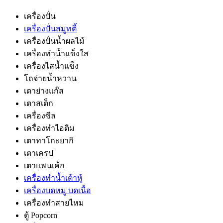
เครื่องปั่น
เครื่องปั่นสมูทตี้
เครื่องปั่นน้ำผลไม้
เครื่องทำน้ำแข็งใส
เครื่องไสน้ำแข็ง
โถจ่ายน้ำหวาน
เตาย่างแก๊ส
เตาสเต็ก
เครื่องซีล
เครื่องทำไอติม
เตาทาโกะยากิ
เตาเครป
เตาแพนเค้ก
เครื่องทำน้ำเต้าหู้
เครื่องบดหมู บดเนื้อ
เครื่องทำสายไหม
ตู้ Popcorn