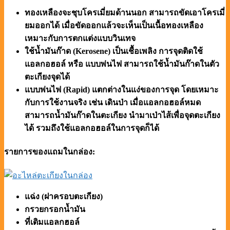
ทองเหลืองจะชุบโครเมี่ยมด้านนอก สามารถขัดเอาโครเมี่
ยมออกได้ เมื่อขัดออกแล้วจะเห็นเป็นเนื้อทองเหลือง
เหมาะกับการตกแต่งแบบวินเทจ
ใช้น้ำมันก๊าด (Kerosene) เป็นเชื้อเพลิง การจุดติดใช้
แอลกอฮอล์ หรือ แบบพ่นไฟ สามารถใช้น้ำมันก๊าดในตัว
ตะเกียงจุดได้
แบบพ่นไฟ (Rapid) แตกต่างในแง่ของการจุด โดยเหมาะ
กับการใช้งานจริง เช่น เดินป่า เมื่อแอลกอฮอล์หมด
สามารถน้ำมันก๊าดในตะเกียง นำมาเป่าไส้เพื่อจุดตะเกียง
ได้ รวมถึงใช้แอลกอฮอล์ในการจุดก็ได้
รายการของแถมในกล่อง:
แฉ่ง (ฝาครอบตะเกียง)
กรวยกรอกน้ำมัน
ที่เติมแอลกฮอล์