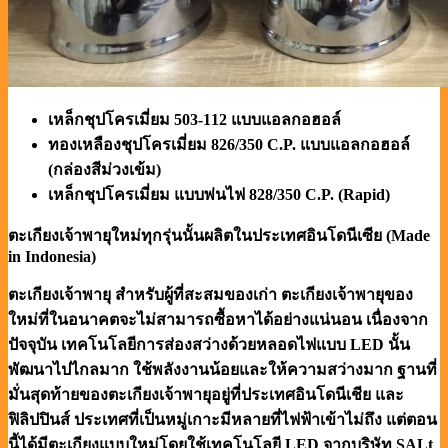
เหล็กชุปโครเมี่ยม 503-112 แบบแอลกอฮอล์
ทองเหลืองชุปโครเมี่ยม 826/350 C.P. แบบแอลกอฮอล์
(กล่องสีม่วงเข้ม)
เหล็กชุปโครเมี่ยม แบบพ่นไฟ 828/350 C.P. (Rapid)
ตะเกียงเจ้าพายุใหม่ทุกรุ่นนั้นผลิตในประเทศอินโดนีเซีย (Made
in Indonesia)
ตะเกียงเจ้าพายุ สำหรับผู้ที่สะสมของเก่า ตะเกียงเจ้าพายุของ
ใหม่ที่ในอนาคตจะไม่สามารถซื้อหาได้อย่างแน่นอน เนื่องจาก
ปัจจุบัน เทคโนโลยีการส่องสว่างด้วยหลอดไฟแบบ LED นั้น
พัฒนาไปไกลมาก ใช้พลังงานน้อยและให้ความสว่างมาก ฐานที่
มั่นสุดท้ายของตะเกียงเจ้าพายุอยู่ที่ประเทศอินโดนีเชีย และ
ฟิลิปปินส์ ประเทศที่เป็นหมู่เกาะมีหลายที่ไฟฟ้าเข้าไม่ถึง แต่ตอน
นี้ได้มีตะเกียงแบบใหม่โดยใช้เทคโนโลยี LED จากบริษัท SALt