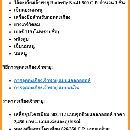
ไส้ตะเกียงเจ้าพายุ Butterfly No.41 500 C.P. จำนวน 3 ชิ้น
เข็มแยงนมหนู
เครื่องมือสำหรับถอดตะเกียง
ยางเกจ์วัดลม
เบอร์ 119 (ไม่ทราบชื่อ)
หนังสูบ
เข็มนมหนู
นมหนู
วิธีการจุดตะเกียงเจ้าพายุ:
การจุดตะเกียงเจ้าพายุ แบบแอลกอฮอล์
การจุดตะเกียงเจ้าพายุ
แบบพ่นไฟ
ราคาตะเกียงเจ้าพายุ:
เหล็กชุปโครเมี่ยม 503-112 แบบจุดด้วยแอลกอฮอล์ ราคา
2,450 บาท – แถมแฉ่งและอุปกรณ์
ทองเหลืองชุปโครเมี่ยม 826/350 C.P. แบบจุดด้วย