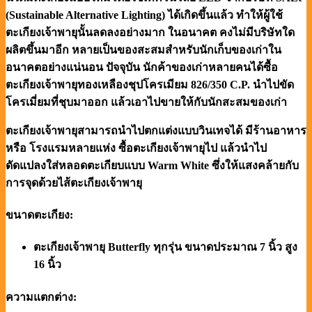
(Sustainable Alternative Lighting) ได้เกิดขึ้นแล้ว ทำให้ผู้ใช้
ตะเกียงเจ้าพายุนั้นลดลงอย่างมาก ในอนาคต คงไม่มีบริษัทใด
ผลิตขึ้นมาอีก หลายเป็นของสะสมสำหรับนักเก็บของเก่าใน
อนาคตอย่างแน่นอน ปัจจุบัน นักค้าของเก่าหลายคนได้ซื้อ
ตะเกียงเจ้าพายุทองเหลืองชุปโครเมียม 826/350 C.P. นำไปขัด
โครเมี่ยมที่ชุบมาออก แล้วเอาไปขายให้กับนักสะสมของเก่า
ตะเกียงเจ้าพายุสามารถนำไปตกแต่งแบบวินเทจได้ มีร้านอาหาร
หรือ โรงแรมหลายแห่ง ซื้อตะเกียงเจ้าพายุไป แล้วนำไป
ดัดแปลงใส่หลอดตะเกียบแบบ Warm White ซึ่งให้แสงคล้ายกับ
การจุดด้วยไส้ตะเกียงเจ้าพายุ
ขนาดตะเกียง:
ตะเกียงเจ้าพายุ Butterfly ทุกรุ่น ขนาดประมาณ 7 นิ้ว สูง
16 นิ้ว
ความแตกต่าง: