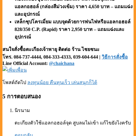
แอลกอฮอล์ (กล่องสีม่วงเข้ม) ราคา 4,650 บาท – แถมแฉ่ง
และอุปกรณ์
เหล็กชุปโครเมี่ยม แบบจุดด้วยการพ่นไฟหรือแอลกอฮอล์
828/350 C.P. (Rapid) ราคา 2,950 บาท – แถมแฉ่งและ
อุปกรณ์
สนใจสั่งซื้อ
ตะเกียงเจ้าพายุ
ติดต่อ ร้าน ไชยชนะ
โทร. 084-737-4444,
084-333-4333, 039-604-644
|
วิธีการสั่งซื้อ
Line Official Account:
@chaichana
โพสต์ถัดไป
ลงทุนน้อย คืนทุนเร็ว เล่นสนุกก็ได้
5 การตอบสนอง
นิรนาม
ตะเกียงตัวใช้แอลกอฮอล์จุด สูบลมไม่เข้า แก้ไขยังไงครับ
ตอบกลับ