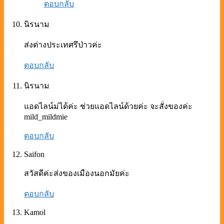
ตอบกลับ
นิรนาม
ส่งต่างประเทศรึป่าวค่ะ
ตอบกลับ
นิรนาม
แอดไลน์ม่ได้ค่ะ ช่วยแอดไลน์ด้วยค่ะ จะสั่งของค่ะ
mild_mildmie
ตอบกลับ
Saifon
สวัสดี​ค่ะ​ส่งของเมื​อง​นอก​มัย​ค่ะ
ตอบกลับ
Kamol