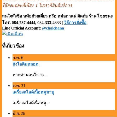
ให้ส่งแต่ละที่เพียง 1 ใบเราก็ยินดีบริการ
สนใจสั่งซือ หม้อก๋วยเตี๋ยว หรือ หม้อกาแฟ
ติดต่อ ร้าน ไชยชนะ
โทร. 084-737-4444,
084-333-4333
|
วิธีการสั่งซื้อ
Line Official Account:
@chaichana
ที่เกี่ยวข้อง
ก.ค.
6
ถังไอติมหลอด
หากท่านสนใจ “ถ…
ต.ค.
31
เครื่องสไลด์เนื้อหมูชาบู
เครื่องสไลด์เนื้อหมู…
มิ.ย.
26