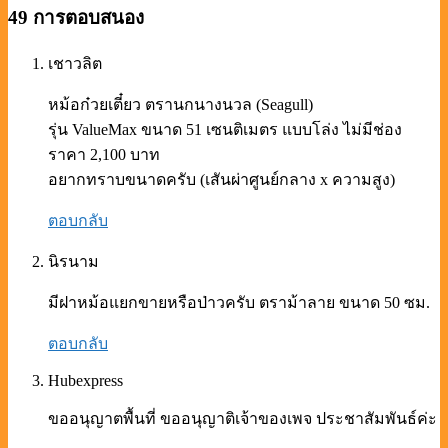
49 การตอบสนอง
เชาวลิต
หม้อก๋วยเตี๋ยว ตรานกนางนวล (Seagull)
รุ่น ValueMax ขนาด 51 เซนติเมตร แบบโล่ง ไม่มีช่อง
ราคา 2,100 บาท
อยากทราบขนาดครับ (เสันผ่าศูนย์กลาง x ความสูง)
ตอบกลับ
นิรนาม
มีฝาหม้อแยกขายหรือป่าวครับ ตราม้าลาย ขนาด 50 ซม.
ตอบกลับ
Hubexpress
ขออนุญาตพื้นที่ ขออนุญาติเจ้าของเพจ ประชาสัมพันธ์ค่ะ