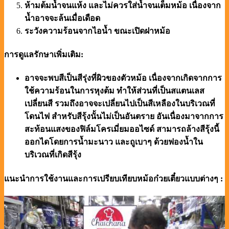
ห้ามต้มน้ำจนแห้ง และไม่ควรใส่น้ำจนเต็มหม้อ เนื่องจาก
น้ำอาจจะล้นเมื่อเดือด
ระวังความร้อนจากไอน้ำ ขณะเปิดฝาหม้อ
การดูแลรักษาเพิ่มเติม:
อาจจะพบสีเป็นสีรุ่งที่ผิวของตัวหม้อ เนื่องจากเกิดจากการ
ใช้ความร้อนในการหุงต้ม ทำให้ส่วนที่เป็นสแตนเลส
เปลี่ยนสี รวมถึงอาจจะเปลี่ยนไปเป็นสีเหลืองในบริเวณที่
โดนไฟ สำหรับสีรุ้งนั้นไม่เป็นอันตราย อันเนื่องมาจากการ
สะท้อนแสงของฟิล์มโครเมี่ยมออไซด์ สามารถล้างสีรุ้งนี้
ออกไดโดยการน้ำมะนาว และถูเบาๆ ด้วยฟองน้ำใน
บริเวณที่เกิดสีรุ้ง
แนะนำการใช้งานและการเปรียบเทียบหม้อก๋วยเตี๋ยวแบบต่างๆ :