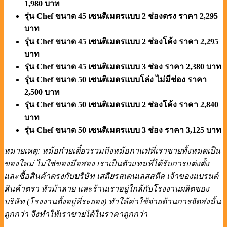
1,980
บาท
รุ่น
Chef
ขนาด
45
เซนติเมตรแบบ
2
ช่องตรง ราคา
2,295
บาท
รุ่น
Chef
ขนาด
45
เซนติเมตรแบบ
2
ช่องโค้ง ราคา
2,295
บาท
รุ่น
Chef
ขนาด
45
เซนติเมตรแบบ
3
ช่อง ราคา
2,380
บาท
รุ่น
Chef
ขนาด
50
เซนติเมตรแบบโล่ง ไม่มีช่อง ราคา
2,500
บาท
รุ่น
Chef
ขนาด
50
เซนติเมตรแบบ
2
ช่องโค้ง ราคา
2,840
บาท
รุ่น
Chef
ขนาด
50
เซนติเมตรแบบ
3
ช่อง ราคา
3,125
บาท
หมายเหตุ: หม้อก๋วยเตี๋ยวรวมถึงหม้อกาแฟที่เราขายทั้งหมดเป็น
ของใหม่ ไม่ใช่ของมือสอง เราเป็นตัวแทนที่ได้รับการแต่งตั้ง
และซื้อสินค้าตรงกับบริษัท เสถียรสเตนเลสสตีล เจ้าของแบรนด์
สินค้าตรา หัวม้าลาย และร้านเราอยู่ใกล้กับโรงงานผลิตของ
บริษัท (โรงงานตั้งอยู่ที่ระยอง) ทำให้ค่าใช้จ่ายด้านการจัดส่งนั้น
ถูกกว่า จึงทำให้เราขายได้ในราคาถูกกว่า