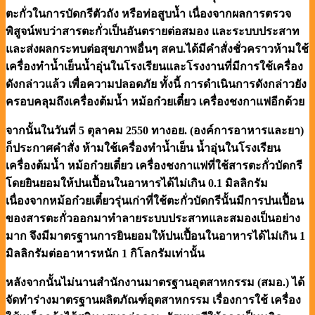
ตะกั่วในการบัดกรีตัวถัง หรือท่อสูบน้ำ เนื่องจากผลการตรวจ
พิสูจน์พบว่าสารตะกั่วเป็นอันตรายต่อสมอง และระบบประสาท
และส่งผลกระทบต่อสุขภาพอื่นๆ สคบ.ได้มีคำสั่งชั่วคราวห้ามใช้
เครื่องทำน้ำเย็นน้ำอุ่นในโรงเรียนและโรงงานที่มีการใช้เครื่อง
ดังกล่าวแล้ว เพื่อความปลอดภัย ทั้งนี้ การดำเนินการดังกล่าวยัง
ครอบคลุมถึงเครื่องต้มน้ำ หม้อก๋วยเตี๋ยว เครื่องชงกาแฟอีกด้วย
จากนั้นในวันที่ 5 ตุลาคม 2550 ทางอย. (องค์การอาหารและยา)
ก็ประกาศคำสั่ง ห้ามใช้เครื่องทำน้ำเย็น น้ำอุ่นในโรงเรียน
เครื่องต้มน้ำ หม้อก๋วยเตี๋ยว เครื่องชงกาแฟที่ใช้สารตะกั่วบัดกรี
โดยยินยอมให้ปนเปื้อนในอาหารได้ไม่เกิน 0.1 มิลลิกรัม
เนื่องจากหม้อก๋วยเตี๋ยวรุ่นเก่าที่ใช้ตะกั่วบัดกรีนั้นมีการปนเปื้อน
ของสารตะกั่วออกมาทำลายระบบประสาทและสมองเป็นอย่าง
มาก จึงมีมาตรฐานการยินยอมให้ปนเปื้อนในอาหารได้ไม่เกิน 1
มิลลิกรัมต่ออาหารหนัก 1 กิโลกรัมเท่านั้น
หลังจากนั้นไม่นานสำนักงานมาตรฐานอุตสาหกรรม (สมอ.) ได้
จัดทำร่างมาตรฐานผลิตภัณฑ์อุตสาหกรรม เรื่องการใช้ เครื่อง