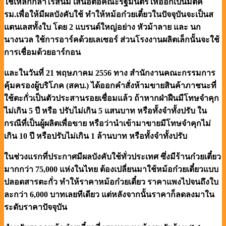
ใช้เหล็กกล้าไร้สนิม เสนอต่อคณะรัฐมนตรีให้ออกเป็นมติค
รม.เพื่อให้มีผลบังคับใช้ ทำให้หม้อก๋วยเตี๋ยวในปัจจุบันจะเป็นส
แตนเลสทั้งใบ โดย 2 แบรนด์ใหญ่อย่าง หัวม้าลาย และ นก
นางนวล ใช้การอาร์คด้วยเลเซอร์ ส่วนโรงงานผลิตเล็กนั้นจะใช้
การเชื่อมด้วยอาร์กอน
และในวันที่ 21 พฤษภาคม 2556 ทาง สำนักงานคณะกรรมการ
คุ้มครองผู้บริโภค (สคบ.) ได้ออกคำสั่งห้ามขายสินค้าภาชนะที่
ใช้ตะกั่วเป็นตัวประสานรอยเชื่อมแล้ว ถ้าหากฝ่าฝืนมีโทษจำคุก
ไม่เกิน 5 ปี หรือ ปรับไม่เกิน 5 แสนบาท หรือทั้งจำทั้งปรับ ใน
กรณีที่เป็นผู้ผลิตเพื่อขาย หรือว่านำเข้ามาขายมีโทษจำคุกไม่
เกิน 10 ปี หรือปรับไม่เกิน 1 ล้านบาท หรือทั้งจำทั้งปรับ
ในช่วงแรกที่ประกาศมีผลบังคับใช้ทั่วประเทศ ซึ่งมีร้านก๋วยเตี๋ยว
มากกว่า 75,000 แห่งในไทย ต้องเปลี่ยนมาใช้หม้อก๋วยเตี๋ยวแบบ
ปลอดสารตะกั่ว ทำให้ราคาหม้อก๋วยเตี๋ยว ราคาแพงไปจนถึงใบ
ละกว่า 6,000 บาทเลยทีเดียว แต่หลังจากนั้นราคาก็ลดลงมาใน
ระดับราคาปัจจุบัน