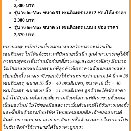
2,300 บาท
รุ่น ValueMax ขนาด 51 เซนติเมตร แบบ 2 ช่องโค้ง ราคา
2,380 บาท
รุ่น ValueMax ขนาด 51 เซนติเมตร แบบ 3 ช่อง ราคา
2,570 บาท
หมายเหตุ: หม้อก๋วยเตี๋ยวนกนางนวลวัดขนาดหน่วยเป็น
เซนติเมตร ไม่ได้แจ้งขนาดที่มีหน่วยเป็นนิ้ว ลูกค้าสามารถดูได้ที่
ภาพบนสุดจะเห็นว่าหม้อก๋วยเตี๋ยว Seagull (ฉลากเขียว) มีขนาด
วัดเป็นหน่วยเซนติเมตร แต่ที่ลูกค้าเช็คราคาแล้วเจอหลายแห่ง
เรียกเป็นนิ้ว ทางเราจึงขอแจ้งให้ท่านทราบว่า ขนาด 14 นิ้ว = 36
เซนติเมตร, ขนาด 16 นิ้ว = 40 เซนติเมตร, ขนาด 18 นิ้ว = 46
เซนติเมตร, ขนาด 20 นิ้ว = 51 เซนติเมตร ลูกค้าจะได้เช็คราคา
แล้วไม่สับสน หม้อก๋วยเตี๋ยวรวมถึงหม้อกาแฟที่เราขายทั้งหมด
เป็นของใหม่ ไม่ใช่ของมือสอง เราเป็นตัวแทนที่ได้รับการแต่งตั้ง
และซื้อสินค้าตรงกับบริษัท ไทยสเตนเลสสตีล เจ้าของแบรนด์
สินค้าตรา นกนางนวล เราอาศัยการซื้อจำนวนมากในราคาโปร
โมชั่น จึงทำให้เราขายได้ในราคาถูกกว่า