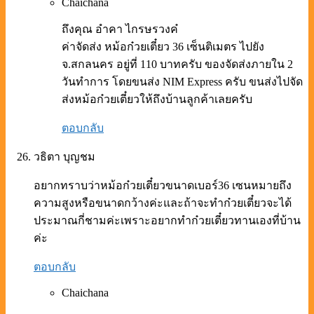
Chaichana
ถึงคุณ อำคา ไกรษรวงค๋
ค่าจัดส่ง หม้อก๋วยเตี๋ยว 36 เซ็นติเมตร ไปยัง
จ.สกลนคร อยู่ที่ 110 บาทครับ ของจัดส่งภายใน 2
วันทำการ โดยขนส่ง NIM Express ครับ ขนส่งไปจัด
ส่งหม้อก๋วยเตี๋ยวให้ถึงบ้านลูกค้าเลยครับ
ตอบกลับ
วธิตา บุญชม
อยากทราบว่าหม้อก๋วยเตี๋ยวขนาดเบอร์36 เซนหมายถึง
ความสูงหรือขนาดกว้างค่ะและถ้าจะทำก๋วยเตี๋ยวจะได้
ประมาณกี่ชามค่ะเพราะอยากทำก๋วยเตี๋ยวทานเองที่บ้าน
ค่ะ
ตอบกลับ
Chaichana