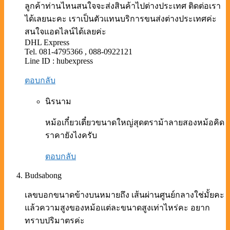
ลูกค้าท่านไหนสนใจจะส่งสินค้าไปต่างประเทศ ติดต่อเรา
ได้เลยนะคะ เราเป็นตัวแทนบริการขนส่งต่างประเทศค่ะ
สนใจแอดไลน์ได้เลยค่ะ
DHL Express
Tel. 081-4795366 , 088-0922121
Line ID : hubexpress
ตอบกลับ
นิรนาม
หม้อเกี๋ยวเตี๋ยวขนาดใหญ่สุดตราม้าลายสองหม้อคิด
ราคายังไงครับ
ตอบกลับ
Budsabong
เลขบอกขนาดข้างบนหมายถึง เส้นผ่านศูนย์กลางใช่มั้ยคะ
แล้วความสูงของหม้อแต่ละขนาดสูงเท่าไหร่คะ อยาก
ทราบปริมาตรค่ะ