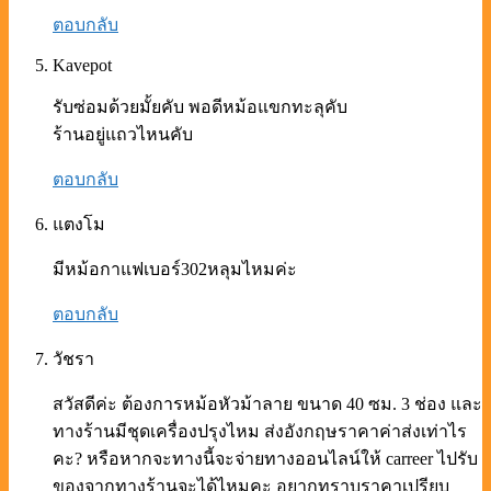
ตอบกลับ
Kavepot
รับซ่อมด้วยมั้ยคับ พอดีหม้อแขกทะลุคับ
ร้านอยู่แถวไหนคับ
ตอบกลับ
แตงโม
มีหม้อกาแฟเบอร์302หลุมไหมค่ะ
ตอบกลับ
วัชรา
สวัสดีค่ะ ต้องการหม้อหัวม้าลาย ขนาด 40 ซม. 3 ช่อง และ
ทางร้านมีชุดเครื่องปรุงไหม ส่งอังกฤษราคาค่าส่งเท่าไร
คะ? หรือหากจะทางนี้จะจ่ายทางออนไลน์ให้ carreer ไปรับ
ของจากทางร้านจะได้ไหมคะ อยากทราบราคาเปรียบ