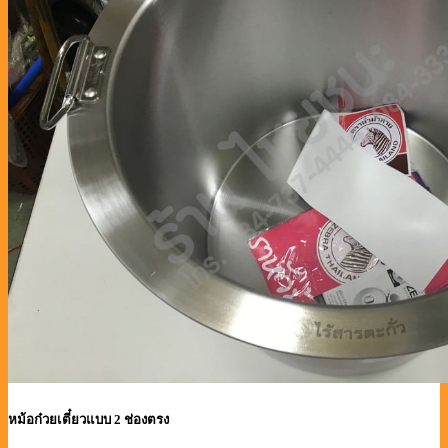
หม้อก๋วยเตี๋ยวแบบ 2 ช่องตรง