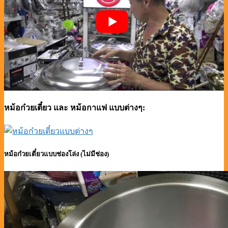
หม้อก๋วยเตี๋ยว และ หม้อกาแฟ แบบต่างๆ:
หม้อก๋วยเตี๋ยวแบบช่องโล่ง (ไม่มีช่อง)