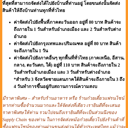
ที่สุดที่สามารถจัดส่งได้ไปยังบ้านที่ท่านอยู่ โดยขนส่งนั้นจัดส่ง
สินค้าให้ถึงบ้านท่านทุกที่ทั่วไทย
ค่าจัดส่งไปยังพื้นที่ภาคตะวันออก อยู่ที่ 80 บาท สินค้าจะ
ถึงภายใน 1 วันสำหรับอำเภอเมือง และ 2 วันสำหรับต่าง
อำเภอ
ค่าจัดส่งไปยังกรุงเทพและปริมณฑล อยู่ที่ 80 บาท สินค้า
จะถึงภายใน 1 วัน
ค่าจัดส่งไปยังภาคอื่นๆ ทุกพื้นที่ทั่วไทย (ภาคเหนือ, อีสาน,
กลาง, ตะวันตก, ใต้) อยู่ที่ 110 บาท สินค้าจะถึงภายใน 2
วันสำหรับอำเภอเมือง และ 3 วันสำหรับต่างอำเภอ
*สำหรับ 3 จังหวัดชายแดนภาคใต้สินค้าจะถึงภายใน 3 ถึง
4 วันทำการขึ้นอยู่กับสถานการณ์ความสงบ
มีราคาพิเศษ – สำหรับร้านอาหาร หรือ ร้านก๋วยเตี๋ยวแฟรนไซน์
หากท่านซื้อจำนวนมากและให้จัดส่งที่เดียว เรายินดีที่จะเสนอ
ราคาพิเศษให้ท่าน รวมไปจนถึงเรายินดีที่จะเป็นส่วนนึงของ
Supply Chain ของท่าน ในการจัดส่งหม้อก๋วยเตี๋ยวไปยังร้านค้าที่
ซื้อแฟรนไซน์ของท่านผ่านขนส่งด่วนได้ทั่วประเทศไทย แม้ว่าจะ