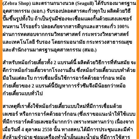
(Zebra Shop) และตรานกนางนวล (Seagull) ได้รับรองมาตรฐาน
อุตสาหกรรม (มอก.) รับรองปลอดสารตะกั่วทุกใบ ผลิตด้วยวิธี
ปั๊มขึ้นรูปทั้งใบ ถ้าเป็นรุ่นมีช่องจะเชื่อมแผงกั้นด้วยแสงเลเซอร์
ทนทาน ไร้รอยรั่ว ปลอดภัยจากสารดีบุกและสารตะกั่ว 100%
ผ่านการทดสอบจากกรมวิทยาศาสตร์ กระทรวงวิทยาศาสตร์
และเทคโนโลยี รับรอง โดยกรมอนามัย กระทรวงสาธารณสุข
และสำนักงานมาตรฐานอุตสาหกรรม (สมอ.)
สำหรับหม้อก๋วยเตี๋ยวทั้ง 2 แบรนด์นี้ ผลิตด้วยวิธีการที่ทันสมัย จะ
ดีกว่าหม้อก๋วยเตี๋ยวจากโรงงานอื่น ซึ่งหม้อก๋วยเตี๋ยวแบบทำด้วย
มือในแต่ละใบ การเชื่อมนั้นใช้การอาร์คด้วยอาร์กอน หม้อ
ก๋วยเตี๋ยวของ 2 แบรนด์นี้ปัญหาการรั่วซึมจึงมีน้อยกว่าหม้อ
ก๋วยเตี๋ยวแบบทั่วไป
สาเหตุที่เราตั้งใช้หม้อก๋วยเตี๋ยวแบบใหม่ที่มีการเชื่อมด้วย
เลเซอร์ หรือการอาร์คด้วยอาร์กอน (ซึ่งเราขอแนะนำให้ใช้แบบ
ที่มีการอาร์คด้วยเลเซอร์มากกว่า เพราะทนทานกว่า) เนื่องจาก
เมื่อวันที่ 4 ตุลาคม 2550 นั้น ทางสคบ.ได้มีการประชุมและมีคำ
สั่งห้ามจำน่าย ซ่อมเครื่องทำน้ำเย็นและน้ำอุ่น ที่มีการใช้สาร