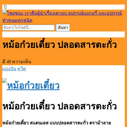
หม้อก๋วยเตี๋ยว ปลอดสารตะกั่ว
มี 49 ความเห็น
แบ่งปัน
ทวีต
หม้อก๋วยเตี๋ยว ปลอดสารตะกั่ว
หม้อก๋วยเตี๋ยว สแตนเลส แบบปลอดสารตะกั่ว ตราม้าลาย