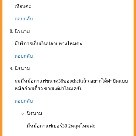
เทียบค่ะ
ตอบกลับ
นิรนาม
มีบริการเก็บเงินปลายทางไหมคะ
ตอบกลับ
นิรนาม
ผมมีหม้อกาแฟขนาด36ของchefแล้ว อยากได้ฝาปิดแบบ
หม้อก๋วยเตี๋ยว ขายแต่ฝาไหมครับ
ตอบกลับ
นิรนาม
มีหม้อกาแฟเบอร์30 2หลุมไหมค่ะ