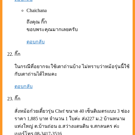
Chaichana
ถึงคุณ กิ๊ก
ขอบพระคุณมากเลยครับ
ตอบกลับ
กิ๊ก
ในกรณีที่อยากจะใช้เตาถ่านบ้าง ไม่ทราบว่าหม้อรุ่นนี้ใช้
กับเตาถ่านได้ไหมคะ
ตอบกลับ
กิ๊ก
สั่งหม้อก๋วยเตี๋ยวรุ่น Chef ขนาด 40 เซ็นติเมตรแบบ 3 ช่อง
ราคา 1,885 บาท จำนวน 1 ใบค่ะ ส่ง227 ม.2 บ้านหนาม
แท่งใหญ่ ต.บ้านถ่อน อ.สว่างแดนดิน จ.สกลนคร ค่ะ
เบอร์โทร.08-3417-3516