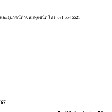
ี่ และอุปกรณ์ทำขนมทุกชนิด โทร. 081-554-5521
767