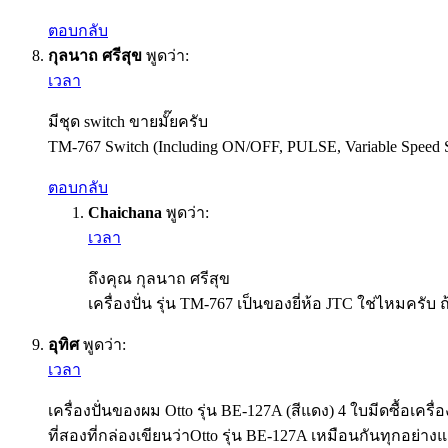
ตอบกลับ
กุลนาถ ศรีสุข
พูดว่า:
เวลา
มีชุด switch ขายมั๊ยครับ
TM-767 Switch (Including ON/OFF, PULSE, Variable Speed Sw
ตอบกลับ
Chaichana
พูดว่า:
เวลา
ถึงคุณ กุลนาถ ศรีสุข
เครื่องปั่น รุ่น TM-767 เป็นของยี่ห้อ JTC ใช่ไหมครั
อุทิศ
พูดว่า:
เวลา
เครื่องปั่นของผม Otto รุ่น BE-127A (สีแดง) 4 ใบมีดซื้อเ
ที่สองที่กล่องเขียนว่าOtto รุ่น BE-127A เหมือนกันทุกอย่า