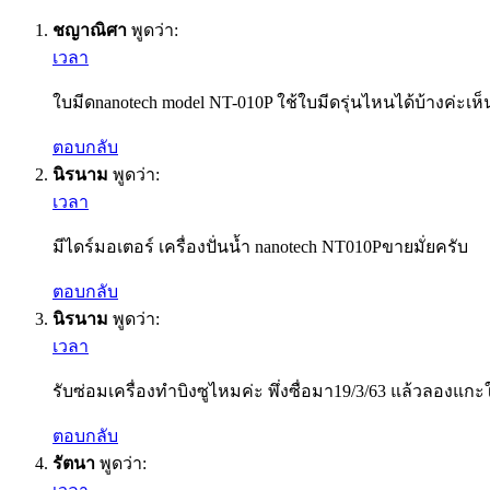
ชญาณิศา
พูดว่า:
เวลา
ใบมีดnanotech model NT-010P ใช้ใบมีดรุ่นไหนได้บ้างค่ะเ
ตอบกลับ
นิรนาม
พูดว่า:
เวลา
มีไดร์มอเตอร์ เครื่องปั่นน้ำ nanotech NT010Pขายมั่ยครับ
ตอบกลับ
นิรนาม
พูดว่า:
เวลา
รับซ่อมเครื่องทำบิงซูไหมค่ะ พึ่งซื่อมา19/3/63 แล้วลองแกะใช้
ตอบกลับ
รัตนา
พูดว่า: