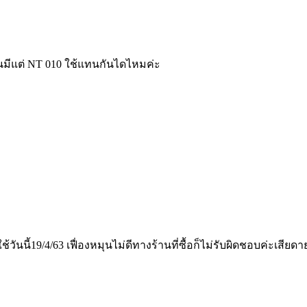
ห็นมีแต่ NT 010 ใช้แทนกันไดไหมค่ะ
วันนี้19/4/63 เฟื่องหมุนไม่ดีทางร้านที่ซื้อก็ไม่รับผิดชอบค่ะเสียดา