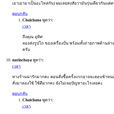
เอาเอามาเป็นอะไหล่กัน) ผมเลยสงสัยว่ามันรุ่นเดียวกันแ
ตอบกลับ
Chaichana
พูดว่า:
เวลา
ถึงคุณ อุทิศ
ลองส่งรูปโถ ของเครื่องปั่น พร้อมทั้งถ่ายภาพด้านล่
ครับ
narinchaya
พูดว่า:
เวลา
ทางร้านน่ารักมากคะ ตอนสั่งซื้อครั้งแรกอาจจะตอบช้าหน่อย แ
สั่งมาลองใช้ ใช้ดีมากคะ ยังไม่เจอปัญหาอะไรเลยคะ
ตอบกลับ
Chaichana
พูดว่า:
เวลา