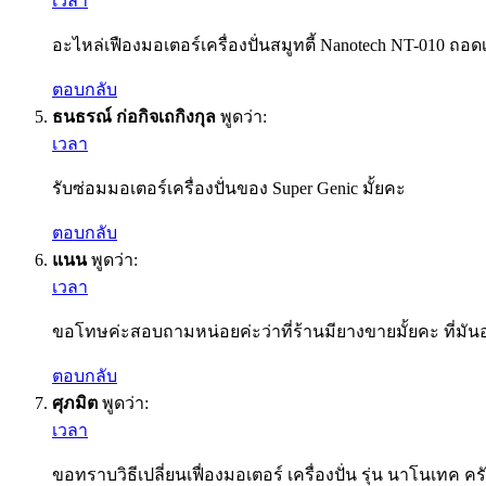
เวลา
อะไหล่เฟืองมอเตอร์เครื่องปั่นสมูทตี้ Nanotech NT-010 ถอดเ
ตอบกลับ
ธนธรณ์ ก่อกิจเถกิงกุล
พูดว่า:
เวลา
รับซ่อมมอเตอร์เครื่องปั่นของ Super Genic มั้ยคะ
ตอบกลับ
แนน
พูดว่า:
เวลา
ขอโทษค่ะสอบถามหน่อยค่ะว่าที่ร้านมียางขายมั้ยคะ ที่มันอยู่ก
ตอบกลับ
ศุภมิต
พูดว่า:
เวลา
ขอทราบวิธีเปลี่ยนเฟื่องมอเตอร์ เครื่องปั่น รุ่น นาโนเทค คร