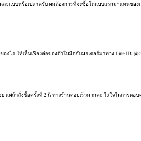
ต่คนละแบบหรือเปล่าครับ ผมต้องการที่จะซื้อโถแบบแรกมาแทนของเดิ
างของโถ ให้เห็นเฟืองต่อของตัวใบมีดกับมอเตอร์มาทาง Line ID: @cha
ต่ถ้าสั่งซื้อครั้งที่ 2 นี่ ทางร้านตอบเร็วมากคะ ใส่ใจในการตอบคำ