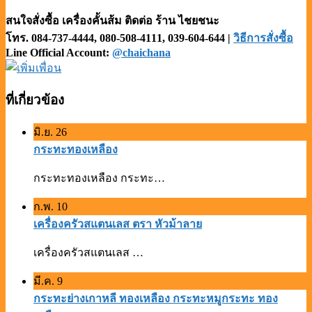
สนใจสั่งซื้อ
เครื่องคั้นส้ม
ติดต่อ ร้าน ไชยชนะ
โทร. 084-737-4444,
080-508-4111,
039-604-644
|
วิธีการสั่งซื้อ
Line Official Account:
@chaichana
ที่เกี่ยวข้อง
มิ.ย.
26
กระทะทองเหลือง
กระทะทองเหลือง กระทะ…
ก.พ.
10
เครื่องครัวสแตนเลส ตรา หัวม้าลาย
เครื่องครัวสแตนเลส …
มี.ค.
9
กระทะย่างเกาหลี ทองเหลือง กระทะหมูกระทะ ทอง