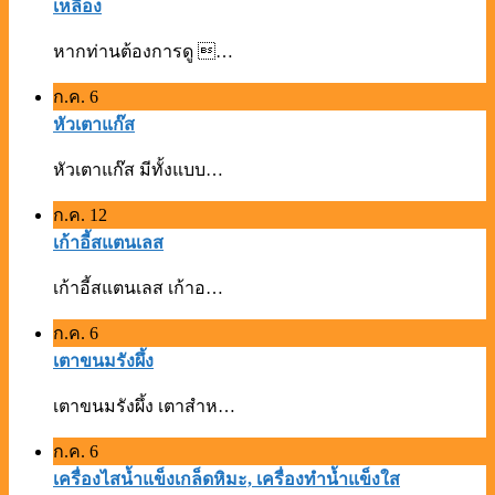
เหลือง
หากท่านต้องการดู …
ก.ค.
6
หัวเตาแก๊ส
หัวเตาแก๊ส มีทั้งแบบ…
ก.ค.
12
เก้าอี้สแตนเลส
เก้าอี้สแตนเลส เก้าอ…
ก.ค.
6
เตาขนมรังผึ้ง
เตาขนมรังผึ้ง เตาสำห…
ก.ค.
6
เครื่องไสน้ำแข็งเกล็ดหิมะ, เครื่องทำน้ำแข็งใส