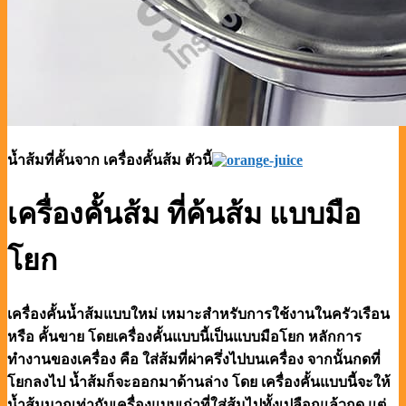
น้ำส้มที่คั้นจาก เครื่องคั้นส้ม ตัวนี้
เครื่องคั้นส้ม ที่ค้นส้ม แบบมือ
โยก
เครื่องคั้นน้ำส้มแบบใหม่ เหมาะสำหรับการใช้งานในครัวเรือน
หรือ คั้นขาย โดยเครื่องคั้นแบบนี้เป็นแบบมือโยก หลักการ
ทำงานของเครื่อง คือ ใส่ส้มที่ผ่าครึ่งไปบนเครื่อง จากนั้นกดที่
โยกลงไป น้ำส้มก็จะออกมาด้านล่าง โดย เครื่องคั้นแบบนี้จะให้
น้ำส้มมากเท่ากับเครื่องแบบเก่าที่ใส่ส้มไปทั้งเปลือกแล้วกด แต่