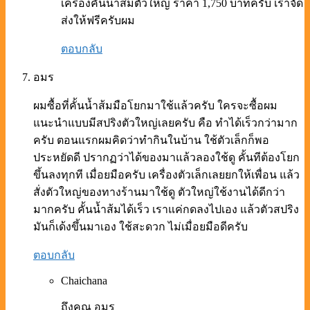
เครื่องคั้นน้ำส้มตัวใหญ่ ราคา 1,750 บาทครับ เราจัด
ส่งให้ฟรีครับผม
ตอบกลับ
อมร
ผมซื้อที่คั้นน้ำส้มมือโยกมาใช้แล้วครับ ใครจะซื้อผม
แนะนำแบบมีสปริงตัวใหญ่เลยครับ คือ ทำได้เร็วกว่ามาก
ครับ ตอนแรกผมคิดว่าทำกินในบ้าน ใช้ตัวเล็กก็พอ
ประหยัดดี ปรากฏว่าได้ของมาแล้วลองใช้ดู คั้นทีต้องโยก
ขึ้นลงทุกที เมื่อยมือครับ เครื่องตัวเล็กเลยยกให้เพื่อน แล้ว
สั่งตัวใหญ่ของทางร้านมาใช้ดู ตัวใหญ่ใช้งานได้ดีกว่า
มากครับ คั้นน้ำส้มได้เร็ว เราแค่กดลงไปเอง แล้วตัวสปริง
มันก็เด้งขึ้นมาเอง ใช้สะดวก ไม่เมื่อยมือดีครับ
ตอบกลับ
Chaichana
ถึงคุณ อมร