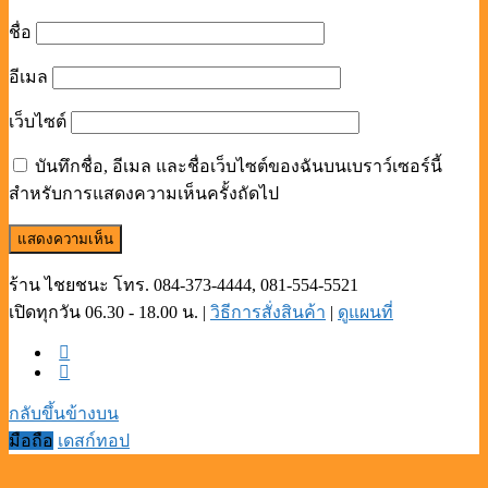
ชื่อ
อีเมล
เว็บไซต์
บันทึกชื่อ, อีเมล และชื่อเว็บไซต์ของฉันบนเบราว์เซอร์นี้
สำหรับการแสดงความเห็นครั้งถัดไป
ร้าน ไชยชนะ โทร. 084-373-4444, 081-554-5521
เปิดทุกวัน 06.30 - 18.00 น. |
วิธีการสั่งสินค้า
|
ดูแผนที่
กลับขึ้นข้างบน
มือถือ
เดสก์ทอป