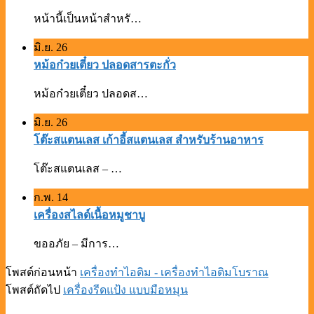
หน้านี้เป็นหน้าสำหรั…
มิ.ย.
26
หม้อก๋วยเตี๋ยว ปลอดสารตะกั่ว
หม้อก๋วยเตี๋ยว ปลอดส…
มิ.ย.
26
โต๊ะสแตนเลส เก้าอี้สแตนเลส สำหรับร้านอาหาร
โต๊ะสแตนเลส – …
ก.พ.
14
เครื่องสไลด์เนื้อหมูชาบู
ขออภัย – มีการ…
โพสต์ก่อนหน้า
เครื่องทำไอติม - เครื่องทำไอติมโบราณ
โพสต์ถัดไป
เครื่องรีดแป้ง แบบมือหมุน