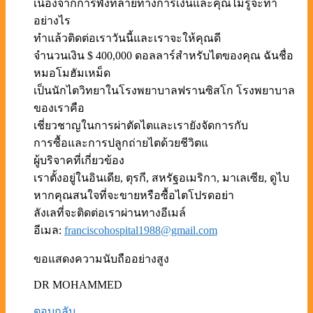
เนื่องจากการพังทลายทางการเงินและคุณไม่รู้จะทำ
อย่างไร
ทำแล้วติดต่อเราวันนี้และเราจะให้คุณดี
จำนวนเงิน $ 400,000 ดอลลาร์สำหรับไตของคุณ ฉันชื่อ
หมอโมฮัมเหม็ด
เป็นนักไตวิทยาในโรงพยาบาลฟรานซิสโก โรงพยาบาล
ของเราคือ
เชี่ยวชาญในการผ่าตัดไตและเรายังจัดการกับ
การซื้อและการปลูกถ่ายไตด้วยชีวิตแ
ผู้บริจาคที่เกี่ยวข้อง
เราตั้งอยู่ในอินเดีย, ตุรกี, สหรัฐอเมริกา, มาเลเซีย, ดูไบ
หากคุณสนใจที่จะขายหรือซื้อไตโปรดอย่า
ลังเลที่จะติดต่อเราผ่านทางอีเมล์
อีเมล:
franciscohospital1988@gmail.com
ขอแสดงความนับถืออย่างสูง
DR MOHAMMED
ตอบกลับ