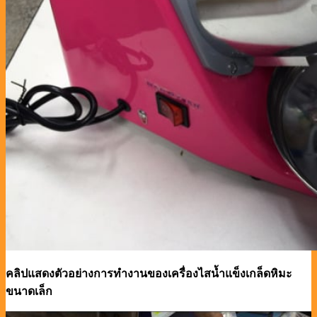
คลิปแสดงตัวอย่างการทำงานของเครื่องไสน้ำแข็งเกล็ดหิมะ
ขนาดเล็ก