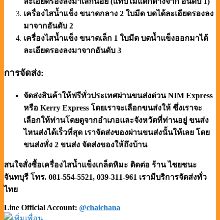
ละเอียดรองลงมาเล็กน้อย (แทบไม่แตกต่างจาก อันดับ 1)
เครื่องไสน้ำแข็ง ขนาดกลาง 2 ใบมีด บดได้ละเอียดรองลง
มาจากอันดับ 2
เครื่องไสน้ำแข็ง ขนาดเล็ก 1 ใบมีด บดน้ำแข็งออกมาได้
ละเอียดรองลงมาจากอันดับ 3
การจัดส่ง:
จัดส่งสินค้าให้ฟรีทั่วประเทศผ่านขนส่งด่วน NIM Express
หรือ Kerry Express โดยเราจะเลือกขนส่งให้ ซึ่งเราจะ
เลือกให้ท่านโดยดูจากอำเภอและจังหวัดที่ท่านอยู่ ขนส่ง
ไหนส่งได้เร็วที่สุด เราจัดส่งของผ่านขนส่งนั้นให้เลย โดย
ขนส่งทั่ง 2 ขนส่ง จัดส่งของให้ถึงบ้าน
สนใจสั่งซื้อเครื่องไสน้ำแข็งเกล็ดหิมะ ติดต่อ ร้าน ไชยชนะ
จันทบุรี โทร. 081-554-5521, 039-311-961
เรามีบริการจัดส่งทั่ว
ไทย
Line Official Account:
@chaichana