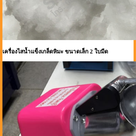
เครื่องไสน้ำแข็งเกล็ดหิมะ ขนาดเล็ก 2 ใบมีด