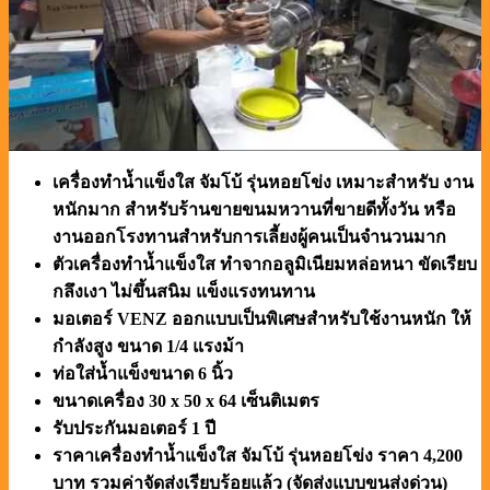
เครื่องทำน้ำแข็งใส จัมโบ้ รุ่นหอยโข่ง เหมาะสำหรับ งาน
หนักมาก สำหรับร้านขายขนมหวานที่ขายดีทั้งวัน หรือ
งานออกโรงทานสำหรับการเลี้ยงผู้คนเป็นจำนวนมาก
ตัวเครื่องทำน้ำแข็งใส ทำจากอลูมิเนียมหล่อหนา ขัดเรียบ
กลึงเงา ไม่ขึ้นสนิม แข็งแรงทนทาน
มอเตอร์ VENZ ออกแบบเป็นพิเศษสำหรับใช้งานหนัก ให้
กำลังสูง ขนาด 1/4 แรงม้า
ท่อใส่น้ำแข็งขนาด 6 นิ้ว
ขนาดเครื่อง 30 x 50 x 64 เซ็นติเมตร
รับประกันมอเตอร์ 1 ปี
ราคาเครื่องทำน้ำแข็งใส จัมโบ้ รุ่นหอยโข่ง ราคา 4,200
บาท รวมค่าจัดส่งเรียบร้อยแล้ว (จัดส่งแบบขนส่งด่วน)