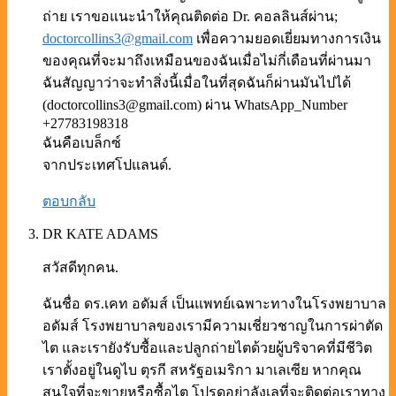
ถ่าย เราขอแนะนำให้คุณติดต่อ Dr. คอลลินส์ผ่าน;
doctorcollins3@gmail.com
เพื่อความยอดเยี่ยมทางการเงิน
ของคุณที่จะมาถึงเหมือนของฉันเมื่อไม่กี่เดือนที่ผ่านมา
ฉันสัญญาว่าจะทำสิ่งนี้เมื่อในที่สุดฉันก็ผ่านมันไปได้
(doctorcollins3@gmail.com) ผ่าน WhatsApp_Number
+27783198318
ฉันคือเบล็กซ์
จากประเทศโปแลนด์.
ตอบกลับ
DR KATE ADAMS
สวัสดีทุกคน.
ฉันชื่อ ดร.เคท อดัมส์ เป็นแพทย์เฉพาะทางในโรงพยาบาล
อดัมส์ โรงพยาบาลของเรามีความเชี่ยวชาญในการผ่าตัด
ไต และเรายังรับซื้อและปลูกถ่ายไตด้วยผู้บริจาคที่มีชีวิต
เราตั้งอยู่ในดูไบ ตุรกี สหรัฐอเมริกา มาเลเซีย หากคุณ
สนใจที่จะขายหรือซื้อไต โปรดอย่าลังเลที่จะติดต่อเราทาง