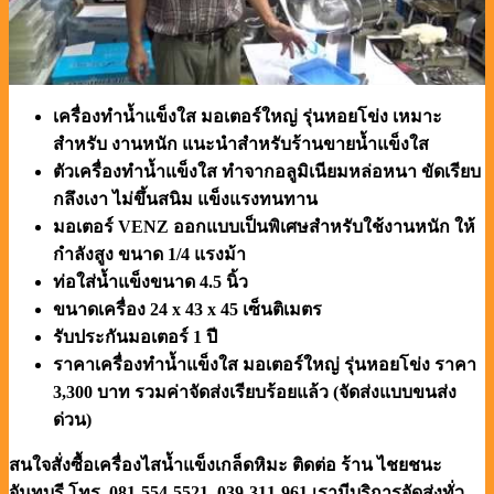
เครื่องทำน้ำแข็งใส มอเตอร์ใหญ่ รุ่นหอยโข่ง เหมาะ
สำหรับ งานหนัก แนะนำสำหรับร้านขายน้ำแข็งใส
ตัวเครื่องทำน้ำแข็งใส ทำจากอลูมิเนียมหล่อหนา ขัดเรียบ
กลึงเงา ไม่ขึ้นสนิม แข็งแรงทนทาน
มอเตอร์ VENZ ออกแบบเป็นพิเศษสำหรับใช้งานหนัก ให้
กำลังสูง ขนาด 1/4 แรงม้า
ท่อใส่น้ำแข็งขนาด 4.5 นิ้ว
ขนาดเครื่อง 24 x 43 x 45 เซ็นติเมตร
รับประกันมอเตอร์ 1 ปี
ราคาเครื่องทำน้ำแข็งใส มอเตอร์ใหญ่ รุ่นหอยโข่ง ราคา
3,300 บาท รวมค่าจัดส่งเรียบร้อยแล้ว (จัดส่งแบบขนส่ง
ด่วน)
สนใจสั่งซื้อเครื่องไสน้ำแข็งเกล็ดหิมะ ติดต่อ ร้าน ไชยชนะ
จันทบุรี โทร. 081-554-5521, 039-311-961
เรามีบริการจัดส่งทั่ว