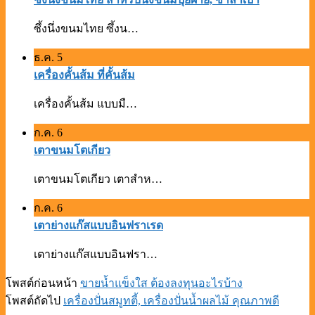
ซึ้งนึ่งขนมไทย ซึ้งน…
ธ.ค.
5
เครื่องคั้นส้ม ที่คั้นส้ม
เครื่องคั้นส้ม แบบมื…
ก.ค.
6
เตาขนมโตเกียว
เตาขนมโตเกียว เตาสำห…
ก.ค.
6
เตาย่างแก๊สแบบอินฟราเรด
เตาย่างแก๊สแบบอินฟรา…
โพสต์ก่อนหน้า
ขายน้ำแข็งใส ต้องลงทุนอะไรบ้าง
โพสต์ถัดไป
เครื่องปั่นสมูทตี้, เครื่องปั่นน้ำผลไม้ คุณภาพดี