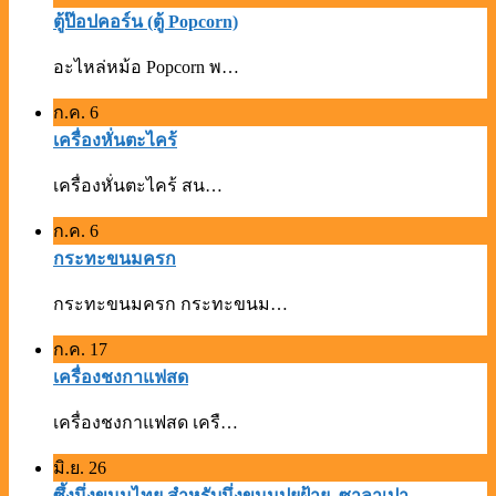
ตู้ป๊อปคอร์น (ตู้ Popcorn)
อะไหล่หม้อ Popcorn พ…
ก.ค.
6
เครื่องหั่นตะไคร้
เครื่องหั่นตะไคร้ สน…
ก.ค.
6
กระทะขนมครก
กระทะขนมครก กระทะขนม…
ก.ค.
17
เครื่องชงกาแฟสด
เครื่องชงกาแฟสด เครื…
มิ.ย.
26
ซึ้งนึ่งขนมไทย สำหรับนึ่งขนมปุยฝ้าย, ซาลาเปา