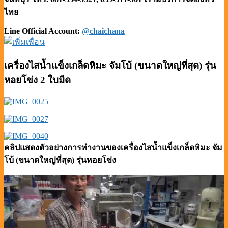
ไทย
Line Official Account:
@chaichana
เครื่องไสน้ำแข็งเกล็ดหิมะ จัมโบ้ (ขนาดใหญ่ที่สุด) รุ่น
หอยโข่ง 2 ใบมีด
คลิปแสดงตัวอย่างการทำงานของเครื่องไสน้ำแข็งเกล็ดหิมะ จัม
โบ้ (ขนาดใหญ่ที่สุด) รุ่นหอยโข่ง