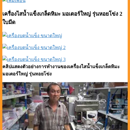
เครื่องไสน้ำแข็งเกล็ดหิมะ มอเตอร์ใหญ่ รุ่นหอยโข่ง 2
ใบมีด
คลิปแสดงตัวอย่างการทำงานของเครื่องไสน้ำแข็งเกล็ดหิมะ
มอเตอร์ใหญ่ รุ่นหอยโข่ง