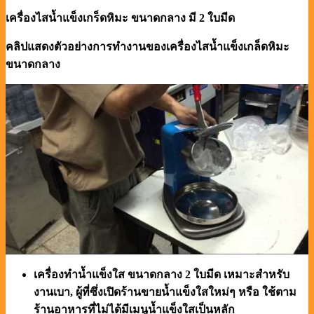
เครื่องไสน้ำแข็งเกร็ดหิมะ ขนาดกลาง มี 2 ใบมีด
คลิปแสดงตัวอย่างการทำงานของเครื่องไสน้ำแข็งเกล็ดหิมะ
ขนาดกลาง
เครื่องทำน้ำแข็งใส ขนาดกลาง 2 ใบมีด เหมาะสำหรับ
งานเบา, ผู้ที่ซึ่งเปิดร้านขายน้ำแข็งใสใหม่ๆ หรือ ใช้ตาม
ร้านอาหารที่ไม่ได้มีเมนูน้ำแข็งใสเป็นหลัก