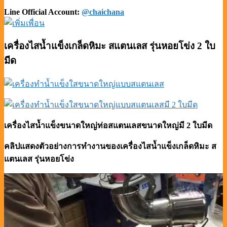
Line Official Account:
@chaichana
เครื่องไสน้ำแข็งเกล็ดหิมะ สแตนเลส รุ่นหอยโข่ง 2 ใบ
มีด
เครื่องไสน้ำแข็งขนาดใหญ่ท่อสแตนเลสขนาดใหญ่มี 2 ใบมีด
คลิปแสดงตัวอย่างการทำงานของเครื่องไสน้ำแข็งเกล็ดหิมะ ส
แตนเลส รุ่นหอยโข่ง