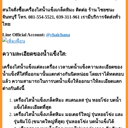
สนใจสั่งซื้อเครื่องไสน้ำแข็งเกล็ดหิมะ ติดต่อ ร้าน ไชยชนะ
จันทบุรี โทร. 081-554-5521, 039-311-961
เรามีบริการจัดส่งทั่ว
ไทย
Line Official Account:
@chaichana
ความละเอียดของน้ำแข็งใส:
เครื่องไสน้ำแข็งแต่ละเครื่อง เวลาบดน้ำแข็งความละเอียดของ
น้ำแข็งที่ใส่ที่ออกมานั้นแตกต่างกันนิดหน่อย โดยเราได้ทดสอบ
แล้ว ความสามารถในการบดน้ำแข็งให้ออกมาให้ละเอียดแตก
ต่างกันดังนี้
เครื่องไสน้ำแข็งเกล็ดหิมะ สแตนเลส รุ่น หอยโข่ง บดน้ำ
แข็งได้ละเอียดที่สุด
เครื่องไสน้ำแข็งเกล็ดหิมะ มอเตอร์ใหญ่ รุ่นหอยโข่ง และ
รุ่นจัมโบ้ (ขนาดใหญ่ที่สุด) รุ่นหอยโข่ง บดน้ำแข็งได้