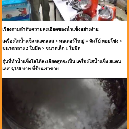
เรียงตามลำดับความละเอียดของน้ำแข็งอย่างง่าย:
เครื่องไสน้ำแข็ง สแตนเลส > มอเตอร์ใหญ่ = จัมโบ้ หอยโข่ง >
ขนาดกลาง 2 ใบมีด > ขนาดเล็ก 1 ใบมีด
รุ่นที่ทำน้ำแข็งใสได้ละเอียดสุดจะเป็น เครื่องไสน้ำแข็ง สแตน
เลส 3,150 บาท ที่ร้านเราขาย