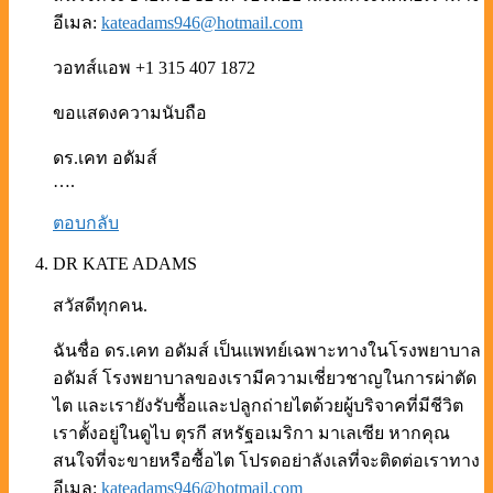
อีเมล:
kateadams946@hotmail.com
วอทส์แอพ +1 315 407 1872
ขอแสดงความนับถือ
ดร.เคท อดัมส์
….
ตอบกลับ
DR KATE ADAMS
สวัสดีทุกคน.
ฉันชื่อ ดร.เคท อดัมส์ เป็นแพทย์เฉพาะทางในโรงพยาบาล
อดัมส์ โรงพยาบาลของเรามีความเชี่ยวชาญในการผ่าตัด
ไต และเรายังรับซื้อและปลูกถ่ายไตด้วยผู้บริจาคที่มีชีวิต
เราตั้งอยู่ในดูไบ ตุรกี สหรัฐอเมริกา มาเลเซีย หากคุณ
สนใจที่จะขายหรือซื้อไต โปรดอย่าลังเลที่จะติดต่อเราทาง
อีเมล:
kateadams946@hotmail.com