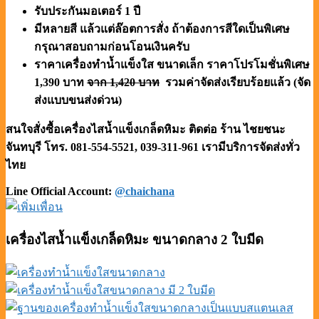
รับประกันมอเตอร์ 1 ปี
มีหลายสี แล้วแต่ล๊อตการสั่ง ถ้าต้องการสีใดเป็นพิเศษ
กรุณาสอบถามก่อนโอนเงินครับ
ราคาเครื่องทำน้ำแข็งใส ขนาดเล็ก ราคาโปรโมชั่นพิเศษ
1,390 บาท
จาก 1,420 บาท
รวมค่าจัดส่งเรียบร้อยแล้ว (จัด
ส่งแบบขนส่งด่วน)
สนใจสั่งซื้อเครื่องไสน้ำแข็งเกล็ดหิมะ ติดต่อ ร้าน ไชยชนะ
จันทบุรี โทร. 081-554-5521, 039-311-961
เรามีบริการจัดส่งทั่ว
ไทย
Line Official Account:
@chaichana
เครื่องไสน้ำแข็งเกล็ดหิมะ ขนาดกลาง 2 ใบมีด