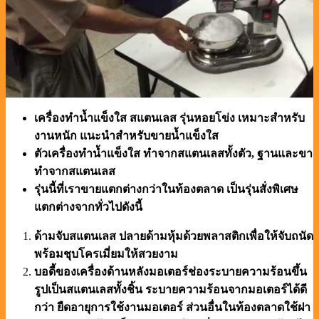
เครื่องทำน้ำแข็งใส สแตนเลส รุ่นหอยโข่ง เหมาะสำหรับ
งานหนัก แนะนำสำหรับขายน้ำแข็งใส
ตัวเครื่องทำน้ำแข็งใส ทำจากสแตนเลสทั้งตัว, ฐานและขา
ทำจากสแตนเลส
รุ่นนี้ที่เราขายแตกต่างกว่าในท้องตลาด เป็นรุ่นสั่งพิเศษ
แตกต่างจากทั่วไปดังนี้
ด้ามจับสแตนเลส ปลายด้ามหุ้มด้วยพลาสติกเพื่อให้จับถนัด
พร้อมชุบโครเมี่ยมให้สวยงาม
บอดี้ของเครื่องด้านหลังมอเตอร์ช่องระบายความร้อนขึ้น
รูปเป็นสแตนเลสทั้งชิ้น ระบายความร้อนจากมอเตอร์ได้ดี
กว่า ยืดอายุการใช้งานมอเตอร์ ส่วนอื่นในท้องตลาดใช้ฝา