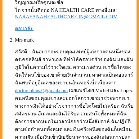
วิญญาณหรือคุณจะซื้อ
ไต จากนั้นติดต่อ NA HEALTH CARE ทางอีเมล:
NARAYANAHEALTHCARE.IN@GMAIL.COM
ตอบกลับ
Mrs mark
สวัสดี…ฉันอยากจะขอบคุณแพทย์ผู้เก่งกาจคนหนึ่งของ
ดร.คอลลินส์ ราฟาเอล ที่ทำให้ครอบครัวของฉัน และฉัน
ภูมิใจในความไว้วางใจและความเร่งด่วน เขาซื้อไตของ
ฉันให้คนไข้ของเขาด้วยเงินจำนวนมหาศาลเป็นดอลลาร์
ฉันพบที่อยู่อีเมลของเขาบนอินเทอร์เน็ตเนื่องจาก
doctorcollins3@gmail.com
เผยแพร่โดย Michel และ Lopez
คนหนึ่งขอบคุณเขาและบอกโลกว่าเขามาช่วยพวกเขา
ทางการเงินได้อย่างไรจากการซื้อไตโดยไม่เครียด ฉันรีบ
สมัครผ่าน อีเมลและฉันได้รับความสนใจทั้งหมดที่ฉัน
ต้องการจากหมอในเวลาน้อยกว่าหนึ่งสัปดาห์ ฉันปฏิบัติ
ตามข้อกำหนดทั้งหมด และเงินครึ่งหนึ่งของฉันก็เหมือน
ความฝัน เมื่อเงินเข้าบัญชีธนาคารของฉันก่อนการปลูก